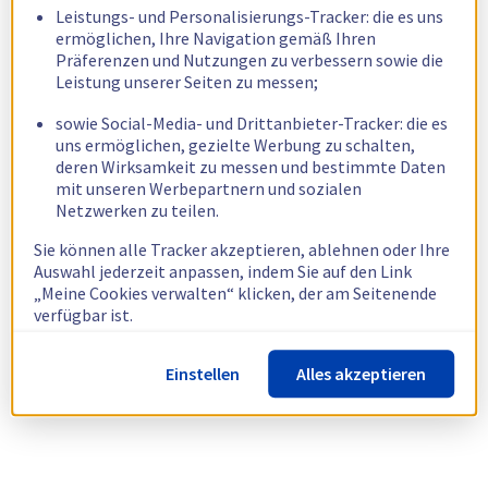
Leistungs- und Personalisierungs-Tracker: die es uns
ermöglichen, Ihre Navigation gemäß Ihren
Präferenzen und Nutzungen zu verbessern sowie die
Leistung unserer Seiten zu messen;
sowie Social-Media- und Drittanbieter-Tracker: die es
uns ermöglichen, gezielte Werbung zu schalten,
deren Wirksamkeit zu messen und bestimmte Daten
mit unseren Werbepartnern und sozialen
Netzwerken zu teilen.
Sie können alle Tracker akzeptieren, ablehnen oder Ihre
Auswahl jederzeit anpassen, indem Sie auf den Link
„Meine Cookies verwalten“ klicken, der am Seitenende
verfügbar ist.
Weitere Informationen finden Sie in unserer
Richtlinie
Einstellen
Alles akzeptieren
zur Verwendung von Cookies.