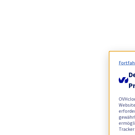
Fortfah
De
Pr
OVHclo
Website
erforde
gewährl
ermögli
Tracker