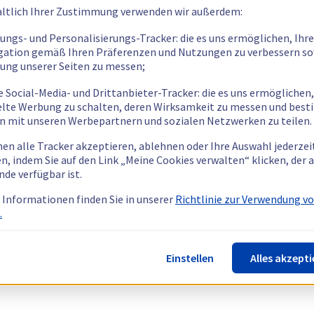
ltlich Ihrer Zustimmung verwenden wir außerdem:
tungs- und Personalisierungs-Tracker: die es uns ermöglichen, Ihre
gation gemäß Ihren Präferenzen und Nutzungen zu verbessern so
tung unserer Seiten zu messen;
e Social-Media- und Drittanbieter-Tracker: die es uns ermöglichen,
elte Werbung zu schalten, deren Wirksamkeit zu messen und bes
n mit unseren Werbepartnern und sozialen Netzwerken zu teilen.
nen alle Tracker akzeptieren, ablehnen oder Ihre Auswahl jederzei
n, indem Sie auf den Link „Meine Cookies verwalten“ klicken, der
nde verfügbar ist.
 Informationen finden Sie in unserer
Richtlinie zur Verwendung v
.
Einstellen
Alles akzepti