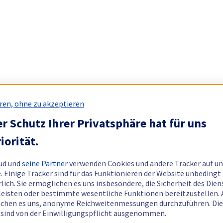
ren, ohne zu akzeptieren
r Schutz Ihrer Privatsphäre hat für uns
iorität.
ud und
seine Partner
verwenden Cookies und andere Tracker auf un
. Einige Tracker sind für das Funktionieren der Website unbedingt
rlich. Sie ermöglichen es uns insbesondere, die Sicherheit des Dien
eisten oder bestimmte wesentliche Funktionen bereitzustellen.
chen es uns, anonyme Reichweitenmessungen durchzuführen. Di
 sind von der Einwilligungspflicht ausgenommen.