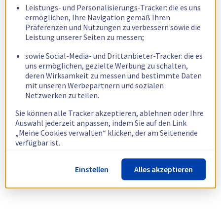
Leistungs- und Personalisierungs-Tracker: die es uns
ermöglichen, Ihre Navigation gemäß Ihren
Präferenzen und Nutzungen zu verbessern sowie die
Leistung unserer Seiten zu messen;
sowie Social-Media- und Drittanbieter-Tracker: die es
uns ermöglichen, gezielte Werbung zu schalten,
deren Wirksamkeit zu messen und bestimmte Daten
mit unseren Werbepartnern und sozialen
Netzwerken zu teilen.
Sie können alle Tracker akzeptieren, ablehnen oder Ihre
Auswahl jederzeit anpassen, indem Sie auf den Link
„Meine Cookies verwalten“ klicken, der am Seitenende
verfügbar ist.
Weitere Informationen finden Sie in unserer
Richtlinie
Einstellen
Alles akzeptieren
zur Verwendung von Cookies.