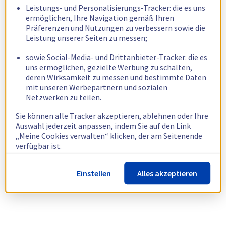
Leistungs- und Personalisierungs-Tracker: die es uns
ermöglichen, Ihre Navigation gemäß Ihren
Präferenzen und Nutzungen zu verbessern sowie die
Leistung unserer Seiten zu messen;
sowie Social-Media- und Drittanbieter-Tracker: die es
uns ermöglichen, gezielte Werbung zu schalten,
deren Wirksamkeit zu messen und bestimmte Daten
mit unseren Werbepartnern und sozialen
Netzwerken zu teilen.
Sie können alle Tracker akzeptieren, ablehnen oder Ihre
Auswahl jederzeit anpassen, indem Sie auf den Link
„Meine Cookies verwalten“ klicken, der am Seitenende
verfügbar ist.
Weitere Informationen finden Sie in unserer
Richtlinie
Einstellen
Alles akzeptieren
zur Verwendung von Cookies.