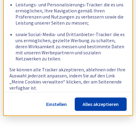
Leistungs- und Personalisierungs-Tracker: die es uns
ermöglichen, Ihre Navigation gemäß Ihren
Präferenzen und Nutzungen zu verbessern sowie die
Leistung unserer Seiten zu messen;
sowie Social-Media- und Drittanbieter-Tracker: die es
uns ermöglichen, gezielte Werbung zu schalten,
deren Wirksamkeit zu messen und bestimmte Daten
mit unseren Werbepartnern und sozialen
Netzwerken zu teilen.
Sie können alle Tracker akzeptieren, ablehnen oder Ihre
Auswahl jederzeit anpassen, indem Sie auf den Link
„Meine Cookies verwalten“ klicken, der am Seitenende
verfügbar ist.
Weitere Informationen finden Sie in unserer
Richtlinie
Einstellen
Alles akzeptieren
zur Verwendung von Cookies.