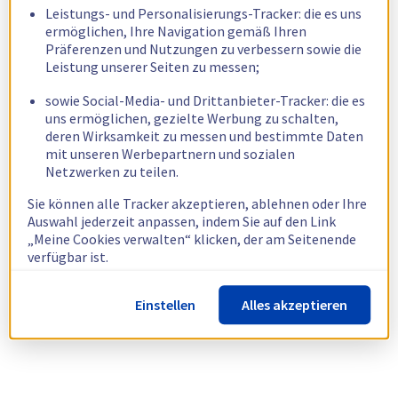
Leistungs- und Personalisierungs-Tracker: die es uns
ermöglichen, Ihre Navigation gemäß Ihren
Präferenzen und Nutzungen zu verbessern sowie die
Leistung unserer Seiten zu messen;
sowie Social-Media- und Drittanbieter-Tracker: die es
uns ermöglichen, gezielte Werbung zu schalten,
deren Wirksamkeit zu messen und bestimmte Daten
mit unseren Werbepartnern und sozialen
Netzwerken zu teilen.
Sie können alle Tracker akzeptieren, ablehnen oder Ihre
Auswahl jederzeit anpassen, indem Sie auf den Link
„Meine Cookies verwalten“ klicken, der am Seitenende
verfügbar ist.
Weitere Informationen finden Sie in unserer
Richtlinie
Einstellen
Alles akzeptieren
zur Verwendung von Cookies.