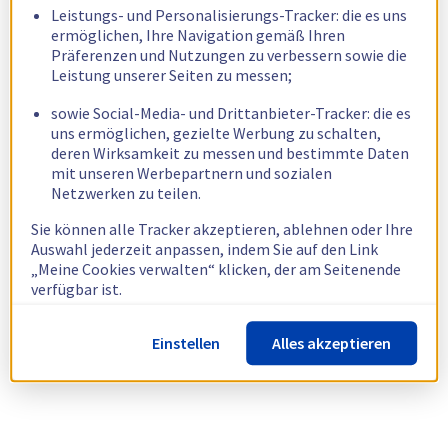
Leistungs- und Personalisierungs-Tracker: die es uns
ermöglichen, Ihre Navigation gemäß Ihren
Präferenzen und Nutzungen zu verbessern sowie die
Leistung unserer Seiten zu messen;
sowie Social-Media- und Drittanbieter-Tracker: die es
uns ermöglichen, gezielte Werbung zu schalten,
deren Wirksamkeit zu messen und bestimmte Daten
mit unseren Werbepartnern und sozialen
Netzwerken zu teilen.
Sie können alle Tracker akzeptieren, ablehnen oder Ihre
Auswahl jederzeit anpassen, indem Sie auf den Link
„Meine Cookies verwalten“ klicken, der am Seitenende
verfügbar ist.
Weitere Informationen finden Sie in unserer
Richtlinie
Einstellen
Alles akzeptieren
zur Verwendung von Cookies.