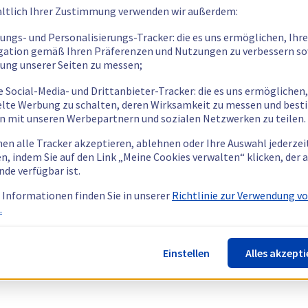
ltlich Ihrer Zustimmung verwenden wir außerdem:
tungs- und Personalisierungs-Tracker: die es uns ermöglichen, Ihre
gation gemäß Ihren Präferenzen und Nutzungen zu verbessern so
tung unserer Seiten zu messen;
e Social-Media- und Drittanbieter-Tracker: die es uns ermöglichen,
elte Werbung zu schalten, deren Wirksamkeit zu messen und bes
n mit unseren Werbepartnern und sozialen Netzwerken zu teilen.
nen alle Tracker akzeptieren, ablehnen oder Ihre Auswahl jederzei
n, indem Sie auf den Link „Meine Cookies verwalten“ klicken, der
nde verfügbar ist.
 Informationen finden Sie in unserer
Richtlinie zur Verwendung v
.
Einstellen
Alles akzepti