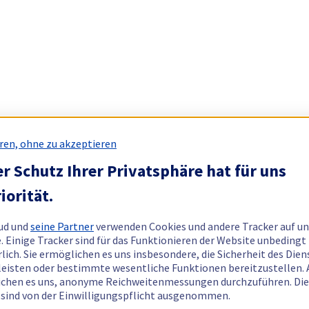
ren, ohne zu akzeptieren
r Schutz Ihrer Privatsphäre hat für uns
iorität.
ud und
seine Partner
verwenden Cookies und andere Tracker auf un
. Einige Tracker sind für das Funktionieren der Website unbedingt
rlich. Sie ermöglichen es uns insbesondere, die Sicherheit des Dien
eisten oder bestimmte wesentliche Funktionen bereitzustellen.
chen es uns, anonyme Reichweitenmessungen durchzuführen. Di
 sind von der Einwilligungspflicht ausgenommen.