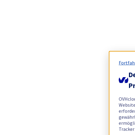
Fortfah
De
Pr
OVHclo
Website
erforde
gewährl
ermögli
Tracker