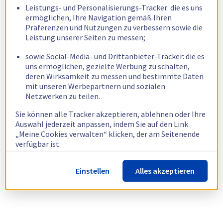
Leistungs- und Personalisierungs-Tracker: die es uns
ermöglichen, Ihre Navigation gemäß Ihren
Präferenzen und Nutzungen zu verbessern sowie die
Leistung unserer Seiten zu messen;
sowie Social-Media- und Drittanbieter-Tracker: die es
uns ermöglichen, gezielte Werbung zu schalten,
deren Wirksamkeit zu messen und bestimmte Daten
mit unseren Werbepartnern und sozialen
Netzwerken zu teilen.
Sie können alle Tracker akzeptieren, ablehnen oder Ihre
Auswahl jederzeit anpassen, indem Sie auf den Link
„Meine Cookies verwalten“ klicken, der am Seitenende
verfügbar ist.
Weitere Informationen finden Sie in unserer
Richtlinie
Einstellen
Alles akzeptieren
zur Verwendung von Cookies.