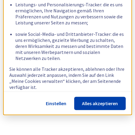
Leistungs- und Personalisierungs-Tracker: die es uns
ermöglichen, Ihre Navigation gemäß Ihren
Präferenzen und Nutzungen zu verbessern sowie die
Leistung unserer Seiten zu messen;
sowie Social-Media- und Drittanbieter-Tracker: die es
uns ermöglichen, gezielte Werbung zu schalten,
deren Wirksamkeit zu messen und bestimmte Daten
mit unseren Werbepartnern und sozialen
Netzwerken zu teilen.
Sie können alle Tracker akzeptieren, ablehnen oder Ihre
Auswahl jederzeit anpassen, indem Sie auf den Link
„Meine Cookies verwalten“ klicken, der am Seitenende
verfügbar ist.
Weitere Informationen finden Sie in unserer
Richtlinie
Einstellen
Alles akzeptieren
zur Verwendung von Cookies.