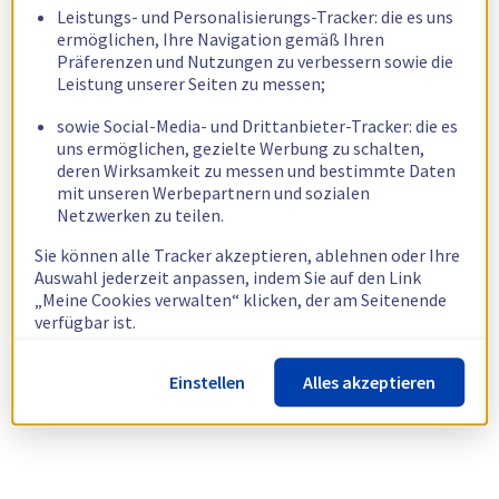
Leistungs- und Personalisierungs-Tracker: die es uns
ermöglichen, Ihre Navigation gemäß Ihren
Präferenzen und Nutzungen zu verbessern sowie die
Leistung unserer Seiten zu messen;
sowie Social-Media- und Drittanbieter-Tracker: die es
uns ermöglichen, gezielte Werbung zu schalten,
deren Wirksamkeit zu messen und bestimmte Daten
mit unseren Werbepartnern und sozialen
Netzwerken zu teilen.
Sie können alle Tracker akzeptieren, ablehnen oder Ihre
Auswahl jederzeit anpassen, indem Sie auf den Link
„Meine Cookies verwalten“ klicken, der am Seitenende
verfügbar ist.
Weitere Informationen finden Sie in unserer
Richtlinie
Einstellen
Alles akzeptieren
zur Verwendung von Cookies.