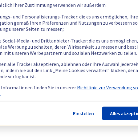
ltlich Ihrer Zustimmung verwenden wir außerdem:
tungs- und Personalisierungs-Tracker: die es uns ermöglichen, Ihre
gation gemäß Ihren Präferenzen und Nutzungen zu verbessern so
tung unserer Seiten zu messen;
e Social-Media- und Drittanbieter-Tracker: die es uns ermöglichen,
elte Werbung zu schalten, deren Wirksamkeit zu messen und bes
n mit unseren Werbepartnern und sozialen Netzwerken zu teilen.
nen alle Tracker akzeptieren, ablehnen oder Ihre Auswahl jederzei
n, indem Sie auf den Link „Meine Cookies verwalten“ klicken, der
nde verfügbar ist.
 Informationen finden Sie in unserer
Richtlinie zur Verwendung v
.
Einstellen
Alles akzepti