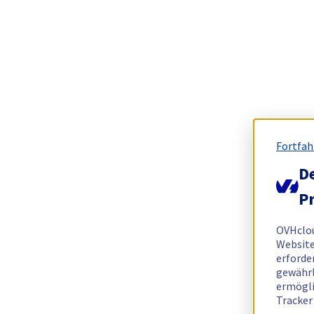
Fortfah
De
Pr
OVHclo
Website
erforde
gewährl
ermögli
Tracker