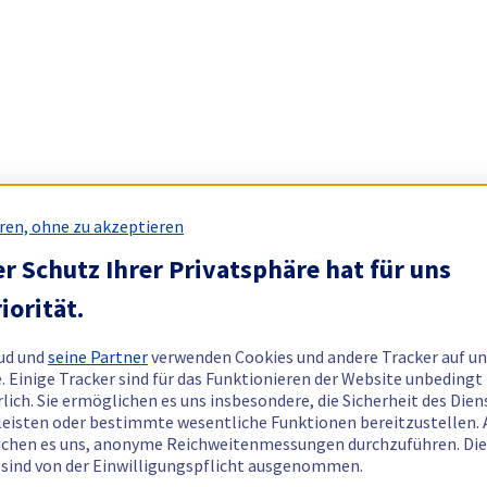
ren, ohne zu akzeptieren
r Schutz Ihrer Privatsphäre hat für uns
iorität.
ud und
seine Partner
verwenden Cookies und andere Tracker auf un
. Einige Tracker sind für das Funktionieren der Website unbedingt
rlich. Sie ermöglichen es uns insbesondere, die Sicherheit des Dien
eisten oder bestimmte wesentliche Funktionen bereitzustellen.
chen es uns, anonyme Reichweitenmessungen durchzuführen. Di
 sind von der Einwilligungspflicht ausgenommen.