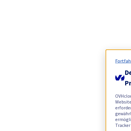
Fortfah
De
Pr
OVHclo
Website
erforde
gewährl
ermögli
Tracker