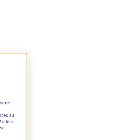
serer
stes zu
 Andere
ese