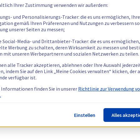
ltlich Ihrer Zustimmung verwenden wir außerdem:
tungs- und Personalisierungs-Tracker: die es uns ermöglichen, Ihre
gation gemäß Ihren Präferenzen und Nutzungen zu verbessern so
tung unserer Seiten zu messen;
e Social-Media- und Drittanbieter-Tracker: die es uns ermöglichen,
elte Werbung zu schalten, deren Wirksamkeit zu messen und bes
n mit unseren Werbepartnern und sozialen Netzwerken zu teilen.
nen alle Tracker akzeptieren, ablehnen oder Ihre Auswahl jederzei
n, indem Sie auf den Link „Meine Cookies verwalten“ klicken, der
nde verfügbar ist.
 Informationen finden Sie in unserer
Richtlinie zur Verwendung v
.
Einstellen
Alles akzepti