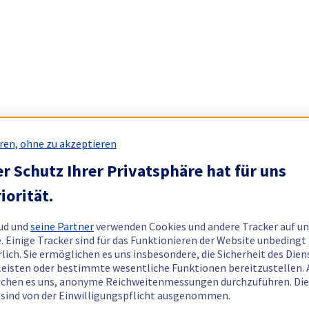
ren, ohne zu akzeptieren
r Schutz Ihrer Privatsphäre hat für uns
iorität.
ud und
seine Partner
verwenden Cookies und andere Tracker auf un
. Einige Tracker sind für das Funktionieren der Website unbedingt
rlich. Sie ermöglichen es uns insbesondere, die Sicherheit des Dien
eisten oder bestimmte wesentliche Funktionen bereitzustellen.
chen es uns, anonyme Reichweitenmessungen durchzuführen. Di
 sind von der Einwilligungspflicht ausgenommen.