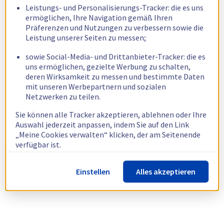
Leistungs- und Personalisierungs-Tracker: die es uns
ermöglichen, Ihre Navigation gemäß Ihren
Präferenzen und Nutzungen zu verbessern sowie die
Leistung unserer Seiten zu messen;
sowie Social-Media- und Drittanbieter-Tracker: die es
uns ermöglichen, gezielte Werbung zu schalten,
deren Wirksamkeit zu messen und bestimmte Daten
mit unseren Werbepartnern und sozialen
Netzwerken zu teilen.
Sie können alle Tracker akzeptieren, ablehnen oder Ihre
Auswahl jederzeit anpassen, indem Sie auf den Link
„Meine Cookies verwalten“ klicken, der am Seitenende
verfügbar ist.
Weitere Informationen finden Sie in unserer
Richtlinie
Einstellen
Alles akzeptieren
zur Verwendung von Cookies.