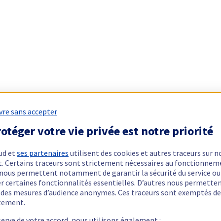
vre sans accepter
otéger votre vie privée est notre priorité
ud et
ses partenaires
utilisent des cookies et autres traceurs sur n
t. Certains traceurs sont strictement nécessaires au fonctionnem
ls nous permettent notamment de garantir la sécurité du service ou
er certaines fonctionnalités essentielles. D’autres nous permette
r des mesures d’audience anonymes. Ces traceurs sont exemptés de
tement.
serve de votre accord, nous utilisons également :