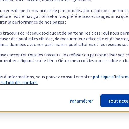
traceurs de performance et de personnalisation : qui nous permet
éliorer votre navigation selon vos préférences et usages ainsi que
rer la performance de nos pages ;
s traceurs de réseaux sociaux et de partenaires tiers : qui nous pe
ffuser des publicités ciblées, de mesurer leur efficacité et de parta
ines données avec nos partenaires publicitaires et les réseaux soc
vez accepter tous les traceurs, les refuser ou personnaliser vos c
ment en cliquant sur le lien « Gérer mes cookies » accessible en b
us d’informations, vous pouvez consulter notre
politique d'infor
lisation des cookies.
Paramétrer
Tout acce