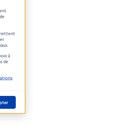
tent
 de
rmettent
ger
iaux.
hoix à
as de
mations
pter