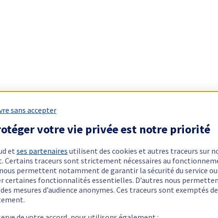
vre sans accepter
otéger votre vie privée est notre priorité
ud et
ses partenaires
utilisent des cookies et autres traceurs sur n
t. Certains traceurs sont strictement nécessaires au fonctionnem
ls nous permettent notamment de garantir la sécurité du service ou
er certaines fonctionnalités essentielles. D’autres nous permette
r des mesures d’audience anonymes. Ces traceurs sont exemptés de
tement.
serve de votre accord, nous utilisons également :