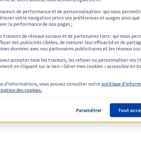
traceurs de performance et de personnalisation : qui nous permet
éliorer votre navigation selon vos préférences et usages ainsi que
rer la performance de nos pages ;
s traceurs de réseaux sociaux et de partenaires tiers : qui nous pe
ffuser des publicités ciblées, de mesurer leur efficacité et de parta
ines données avec nos partenaires publicitaires et les réseaux soc
vez accepter tous les traceurs, les refuser ou personnaliser vos c
ment en cliquant sur le lien « Gérer mes cookies » accessible en b
us d’informations, vous pouvez consulter notre
politique d'infor
lisation des cookies.
Paramétrer
Tout acce