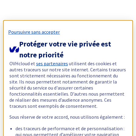
Poursuivre sans accepter
Protéger votre vie privée est
notre priorité
OVHcloud et
ses partenaires
utilisent des cookies et
autres traceurs sur notre site internet. Certains traceurs
sont strictement nécessaires au fonctionnement du
site. Ils nous permettent notamment de garantir la
sécurité du service ou d'assurer certaines
fonctionnalités essentielles. D’autres nous permettent
de réaliser des mesures d’audience anonymes. Ces
traceurs sont exemptés de consentement.
Sous réserve de votre accord, nous utilisons également :
des traceurs de performance et de personnalisation :
qui nous permettent d’améliorer votre navigation