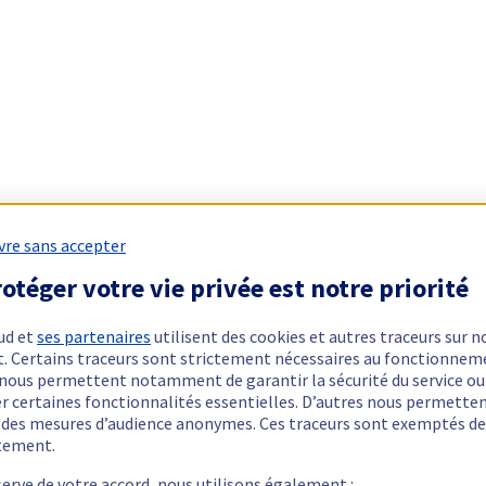
vre sans accepter
otéger votre vie privée est notre priorité
ud et
ses partenaires
utilisent des cookies et autres traceurs sur n
t. Certains traceurs sont strictement nécessaires au fonctionnem
ls nous permettent notamment de garantir la sécurité du service ou
er certaines fonctionnalités essentielles. D’autres nous permette
r des mesures d’audience anonymes. Ces traceurs sont exemptés de
tement.
serve de votre accord, nous utilisons également :