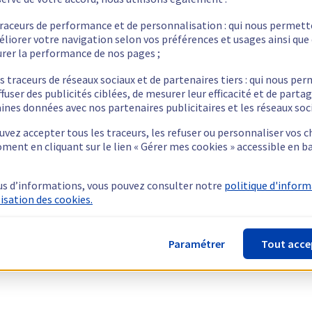
traceurs de performance et de personnalisation : qui nous permet
éliorer votre navigation selon vos préférences et usages ainsi que
rer la performance de nos pages ;
s traceurs de réseaux sociaux et de partenaires tiers : qui nous pe
ffuser des publicités ciblées, de mesurer leur efficacité et de parta
ines données avec nos partenaires publicitaires et les réseaux soc
vez accepter tous les traceurs, les refuser ou personnaliser vos c
ment en cliquant sur le lien « Gérer mes cookies » accessible en b
us d’informations, vous pouvez consulter notre
politique d'infor
lisation des cookies.
Paramétrer
Tout acce