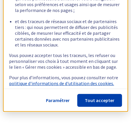
selon vos préférences et usages ainsi que de mesurer
la performance de nos pages ;
et des traceurs de réseaux sociaux et de partenaires
tiers : qui nous permettent de diffuser des publicités
ciblées, de mesurer leur efficacité et de partager
certaines données avec nos partenaires publicitaires
et les réseaux sociaux.
Vous pouvez accepter tous les traceurs, les refuser ou
personnaliser vos choix à tout moment en cliquant sur
le lien « Gérer mes cookies » accessible en bas de page.
Pour plus d’informations, vous pouvez consulter notre
politique d'informations de d'utilisation des cookies.
Paramétrer
Tout accepter