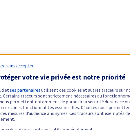
vre sans accepter
otéger votre vie privée est notre priorité
ud et
ses partenaires
utilisent des cookies et autres traceurs sur n
t. Certains traceurs sont strictement nécessaires au fonctionnem
ls nous permettent notamment de garantir la sécurité du service ou
er certaines fonctionnalités essentielles. D’autres nous permette
r des mesures d’audience anonymes. Ces traceurs sont exemptés de
tement.
serve de votre accord, nous utilisons également :