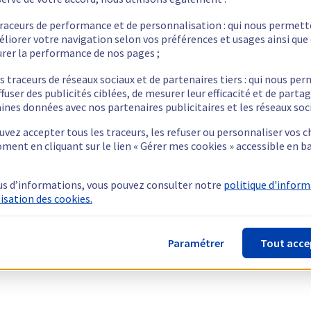
traceurs de performance et de personnalisation : qui nous permet
éliorer votre navigation selon vos préférences et usages ainsi que
rer la performance de nos pages ;
s traceurs de réseaux sociaux et de partenaires tiers : qui nous pe
ffuser des publicités ciblées, de mesurer leur efficacité et de parta
ines données avec nos partenaires publicitaires et les réseaux soc
vez accepter tous les traceurs, les refuser ou personnaliser vos c
ment en cliquant sur le lien « Gérer mes cookies » accessible en b
us d’informations, vous pouvez consulter notre
politique d'infor
lisation des cookies.
Paramétrer
Tout acce