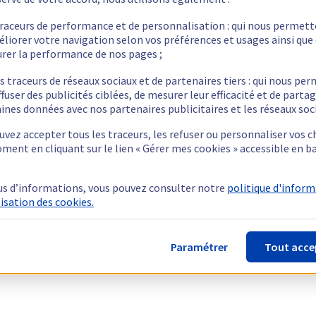
traceurs de performance et de personnalisation : qui nous permet
éliorer votre navigation selon vos préférences et usages ainsi que
rer la performance de nos pages ;
s traceurs de réseaux sociaux et de partenaires tiers : qui nous pe
ffuser des publicités ciblées, de mesurer leur efficacité et de parta
ines données avec nos partenaires publicitaires et les réseaux soc
vez accepter tous les traceurs, les refuser ou personnaliser vos c
ment en cliquant sur le lien « Gérer mes cookies » accessible en b
us d’informations, vous pouvez consulter notre
politique d'infor
lisation des cookies.
Paramétrer
Tout acce