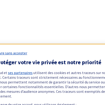
vre sans accepter
otéger votre vie privée est notre priorité
ud et
ses partenaires
utilisent des cookies et autres traceurs sur n
t. Certains traceurs sont strictement nécessaires au fonctionnem
ls nous permettent notamment de garantir la sécurité du service ou
er certaines fonctionnalités essentielles. D’autres nous permette
r des mesures d’audience anonymes. Ces traceurs sont exemptés de
tement.
serve de votre accord, nous utilisons également :