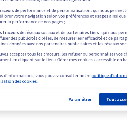
traceurs de performance et de personnalisation : qui nous permet
éliorer votre navigation selon vos préférences et usages ainsi que
rer la performance de nos pages ;
s traceurs de réseaux sociaux et de partenaires tiers : qui nous pe
ffuser des publicités ciblées, de mesurer leur efficacité et de parta
ines données avec nos partenaires publicitaires et les réseaux soc
vez accepter tous les traceurs, les refuser ou personnaliser vos c
ment en cliquant sur le lien « Gérer mes cookies » accessible en b
us d’informations, vous pouvez consulter notre
politique d'infor
lisation des cookies.
Paramétrer
Tout acce