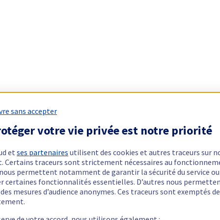
vre sans accepter
otéger votre vie privée est notre priorité
ud et
ses partenaires
utilisent des cookies et autres traceurs sur n
t. Certains traceurs sont strictement nécessaires au fonctionnem
ls nous permettent notamment de garantir la sécurité du service ou
er certaines fonctionnalités essentielles. D’autres nous permette
r des mesures d’audience anonymes. Ces traceurs sont exemptés de
tement.
serve de votre accord, nous utilisons également :