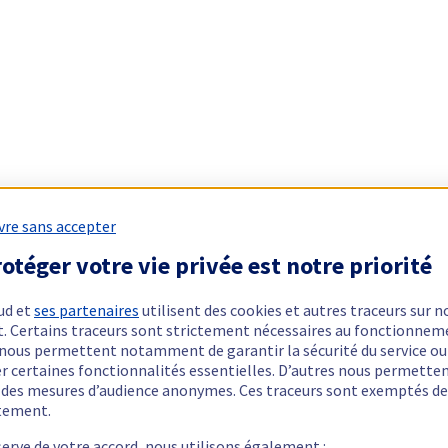
vre sans accepter
otéger votre vie privée est notre priorité
ud et
ses partenaires
utilisent des cookies et autres traceurs sur n
t. Certains traceurs sont strictement nécessaires au fonctionnem
ls nous permettent notamment de garantir la sécurité du service ou
er certaines fonctionnalités essentielles. D’autres nous permette
r des mesures d’audience anonymes. Ces traceurs sont exemptés de
tement.
serve de votre accord, nous utilisons également :