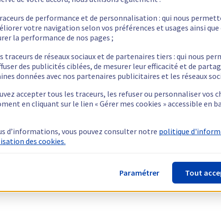
traceurs de performance et de personnalisation : qui nous permet
éliorer votre navigation selon vos préférences et usages ainsi que
rer la performance de nos pages ;
s traceurs de réseaux sociaux et de partenaires tiers : qui nous pe
ffuser des publicités ciblées, de mesurer leur efficacité et de parta
ines données avec nos partenaires publicitaires et les réseaux soc
vez accepter tous les traceurs, les refuser ou personnaliser vos c
ment en cliquant sur le lien « Gérer mes cookies » accessible en b
us d’informations, vous pouvez consulter notre
politique d'infor
lisation des cookies.
Paramétrer
Tout acce