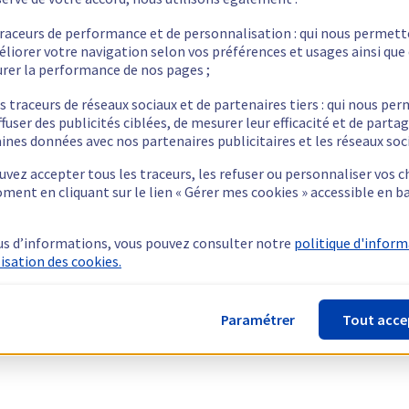
traceurs de performance et de personnalisation : qui nous permet
éliorer votre navigation selon vos préférences et usages ainsi que
rer la performance de nos pages ;
s traceurs de réseaux sociaux et de partenaires tiers : qui nous pe
ffuser des publicités ciblées, de mesurer leur efficacité et de parta
ines données avec nos partenaires publicitaires et les réseaux soc
vez accepter tous les traceurs, les refuser ou personnaliser vos c
ment en cliquant sur le lien « Gérer mes cookies » accessible en b
us d’informations, vous pouvez consulter notre
politique d'infor
lisation des cookies.
Paramétrer
Tout acce