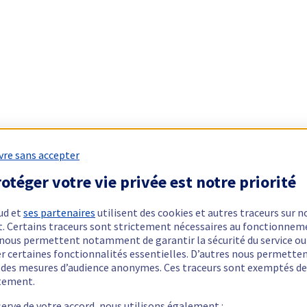
vre sans accepter
otéger votre vie privée est notre priorité
ud et
ses partenaires
utilisent des cookies et autres traceurs sur n
t. Certains traceurs sont strictement nécessaires au fonctionnem
ls nous permettent notamment de garantir la sécurité du service ou
er certaines fonctionnalités essentielles. D’autres nous permette
r des mesures d’audience anonymes. Ces traceurs sont exemptés de
tement.
serve de votre accord, nous utilisons également :