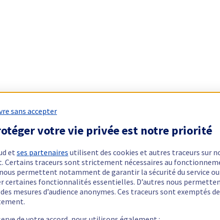
vre sans accepter
otéger votre vie privée est notre priorité
ud et
ses partenaires
utilisent des cookies et autres traceurs sur n
t. Certains traceurs sont strictement nécessaires au fonctionnem
ls nous permettent notamment de garantir la sécurité du service ou
er certaines fonctionnalités essentielles. D’autres nous permette
r des mesures d’audience anonymes. Ces traceurs sont exemptés de
tement.
serve de votre accord, nous utilisons également :