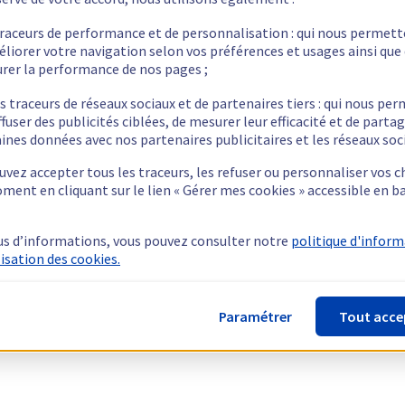
traceurs de performance et de personnalisation : qui nous permet
éliorer votre navigation selon vos préférences et usages ainsi que
rer la performance de nos pages ;
s traceurs de réseaux sociaux et de partenaires tiers : qui nous pe
ffuser des publicités ciblées, de mesurer leur efficacité et de parta
ines données avec nos partenaires publicitaires et les réseaux soc
vez accepter tous les traceurs, les refuser ou personnaliser vos c
ment en cliquant sur le lien « Gérer mes cookies » accessible en b
us d’informations, vous pouvez consulter notre
politique d'infor
lisation des cookies.
Paramétrer
Tout acce