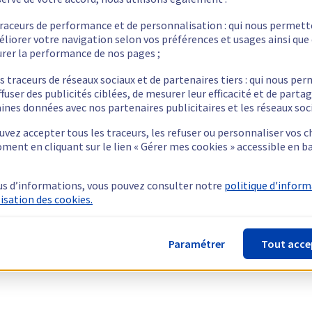
traceurs de performance et de personnalisation : qui nous permet
éliorer votre navigation selon vos préférences et usages ainsi que
rer la performance de nos pages ;
s traceurs de réseaux sociaux et de partenaires tiers : qui nous pe
ffuser des publicités ciblées, de mesurer leur efficacité et de parta
ines données avec nos partenaires publicitaires et les réseaux soc
vez accepter tous les traceurs, les refuser ou personnaliser vos c
ment en cliquant sur le lien « Gérer mes cookies » accessible en b
us d’informations, vous pouvez consulter notre
politique d'infor
lisation des cookies.
Paramétrer
Tout acce