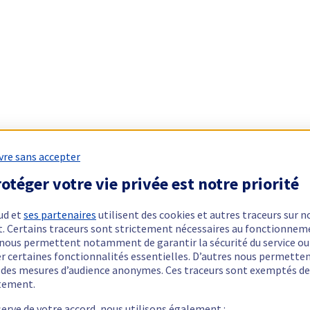
vre sans accepter
otéger votre vie privée est notre priorité
ud et
ses partenaires
utilisent des cookies et autres traceurs sur n
t. Certains traceurs sont strictement nécessaires au fonctionnem
ls nous permettent notamment de garantir la sécurité du service ou
er certaines fonctionnalités essentielles. D’autres nous permette
r des mesures d’audience anonymes. Ces traceurs sont exemptés de
tement.
serve de votre accord, nous utilisons également :