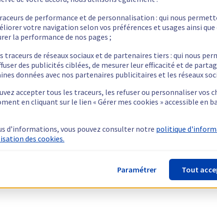
traceurs de performance et de personnalisation : qui nous permet
éliorer votre navigation selon vos préférences et usages ainsi que
rer la performance de nos pages ;
s traceurs de réseaux sociaux et de partenaires tiers : qui nous pe
ffuser des publicités ciblées, de mesurer leur efficacité et de parta
ines données avec nos partenaires publicitaires et les réseaux soc
vez accepter tous les traceurs, les refuser ou personnaliser vos c
ment en cliquant sur le lien « Gérer mes cookies » accessible en b
us d’informations, vous pouvez consulter notre
politique d'infor
lisation des cookies.
Paramétrer
Tout acce