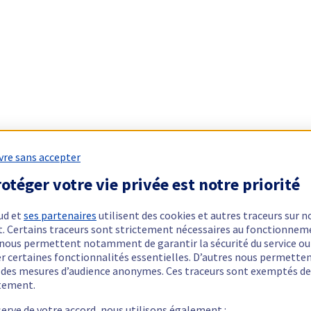
vre sans accepter
otéger votre vie privée est notre priorité
ud et
ses partenaires
utilisent des cookies et autres traceurs sur n
t. Certains traceurs sont strictement nécessaires au fonctionnem
ls nous permettent notamment de garantir la sécurité du service ou
er certaines fonctionnalités essentielles. D’autres nous permette
r des mesures d’audience anonymes. Ces traceurs sont exemptés de
tement.
serve de votre accord, nous utilisons également :