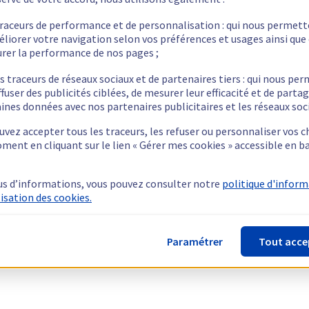
traceurs de performance et de personnalisation : qui nous permet
éliorer votre navigation selon vos préférences et usages ainsi que
rer la performance de nos pages ;
s traceurs de réseaux sociaux et de partenaires tiers : qui nous pe
ffuser des publicités ciblées, de mesurer leur efficacité et de parta
ines données avec nos partenaires publicitaires et les réseaux soc
vez accepter tous les traceurs, les refuser ou personnaliser vos c
ment en cliquant sur le lien « Gérer mes cookies » accessible en b
us d’informations, vous pouvez consulter notre
politique d'infor
lisation des cookies.
Paramétrer
Tout acce