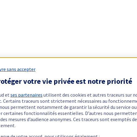
vre sans accepter
otéger votre vie privée est notre priorité
ud et
ses partenaires
utilisent des cookies et autres traceurs sur n
t. Certains traceurs sont strictement nécessaires au fonctionnem
ls nous permettent notamment de garantir la sécurité du service ou
er certaines fonctionnalités essentielles. D’autres nous permette
r des mesures d’audience anonymes. Ces traceurs sont exemptés de
tement.
serve de votre accord, nous utilisons également :