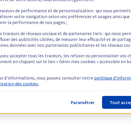
traceurs de performance et de personnalisation : qui nous permet
éliorer votre navigation selon vos préférences et usages ainsi que
rer la performance de nos pages ;
s traceurs de réseaux sociaux et de partenaires tiers : qui nous pe
ffuser des publicités ciblées, de mesurer leur efficacité et de parta
ines données avec nos partenaires publicitaires et les réseaux soc
vez accepter tous les traceurs, les refuser ou personnaliser vos c
ment en cliquant sur le lien « Gérer mes cookies » accessible en b
us d’informations, vous pouvez consulter notre
politique d'infor
lisation des cookies.
Paramétrer
Tout acce