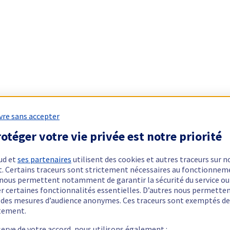
vre sans accepter
otéger votre vie privée est notre priorité
ud et
ses partenaires
utilisent des cookies et autres traceurs sur n
t. Certains traceurs sont strictement nécessaires au fonctionnem
ls nous permettent notamment de garantir la sécurité du service ou
er certaines fonctionnalités essentielles. D’autres nous permette
r des mesures d’audience anonymes. Ces traceurs sont exemptés de
tement.
serve de votre accord, nous utilisons également :