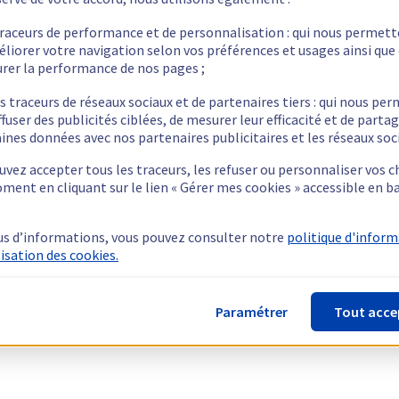
traceurs de performance et de personnalisation : qui nous permet
éliorer votre navigation selon vos préférences et usages ainsi que
rer la performance de nos pages ;
s traceurs de réseaux sociaux et de partenaires tiers : qui nous pe
ffuser des publicités ciblées, de mesurer leur efficacité et de parta
ines données avec nos partenaires publicitaires et les réseaux soc
vez accepter tous les traceurs, les refuser ou personnaliser vos c
ment en cliquant sur le lien « Gérer mes cookies » accessible en b
us d’informations, vous pouvez consulter notre
politique d'infor
lisation des cookies.
Paramétrer
Tout acce