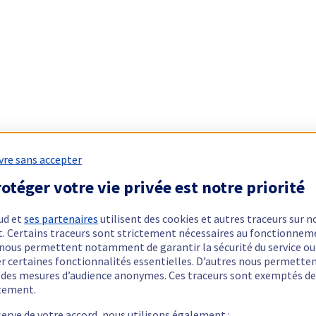
vre sans accepter
otéger votre vie privée est notre priorité
ud et
ses partenaires
utilisent des cookies et autres traceurs sur n
t. Certains traceurs sont strictement nécessaires au fonctionnem
ls nous permettent notamment de garantir la sécurité du service ou
er certaines fonctionnalités essentielles. D’autres nous permette
r des mesures d’audience anonymes. Ces traceurs sont exemptés de
tement.
serve de votre accord, nous utilisons également :