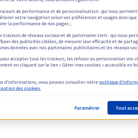
traceurs de performance et de personnalisation : qui nous permet
éliorer votre navigation selon vos préférences et usages ainsi que
rer la performance de nos pages ;
s traceurs de réseaux sociaux et de partenaires tiers : qui nous pe
ffuser des publicités ciblées, de mesurer leur efficacité et de parta
ines données avec nos partenaires publicitaires et les réseaux soc
vez accepter tous les traceurs, les refuser ou personnaliser vos c
ment en cliquant sur le lien « Gérer mes cookies » accessible en b
us d’informations, vous pouvez consulter notre
politique d'infor
lisation des cookies.
Paramétrer
Tout acce