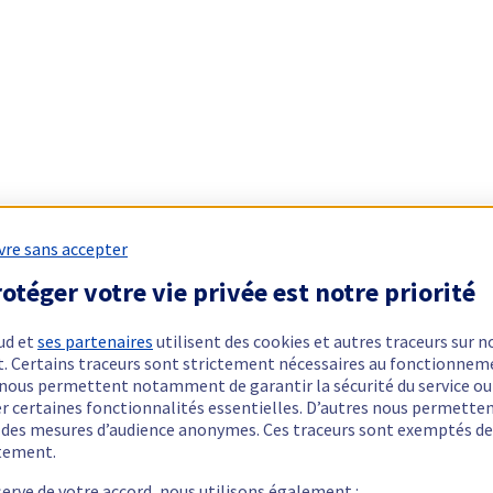
vre sans accepter
otéger votre vie privée est notre priorité
ud et
ses partenaires
utilisent des cookies et autres traceurs sur n
t. Certains traceurs sont strictement nécessaires au fonctionnem
ls nous permettent notamment de garantir la sécurité du service ou
er certaines fonctionnalités essentielles. D’autres nous permette
r des mesures d’audience anonymes. Ces traceurs sont exemptés de
tement.
serve de votre accord, nous utilisons également :