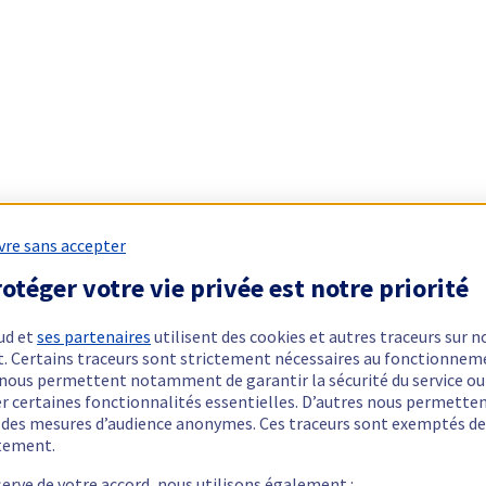
vre sans accepter
otéger votre vie privée est notre priorité
ud et
ses partenaires
utilisent des cookies et autres traceurs sur n
t. Certains traceurs sont strictement nécessaires au fonctionnem
ls nous permettent notamment de garantir la sécurité du service ou
er certaines fonctionnalités essentielles. D’autres nous permette
r des mesures d’audience anonymes. Ces traceurs sont exemptés de
tement.
serve de votre accord, nous utilisons également :