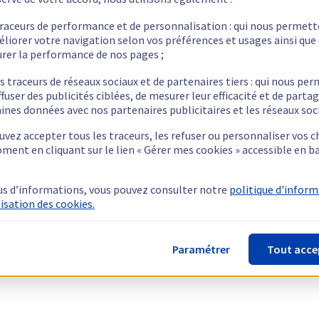
traceurs de performance et de personnalisation : qui nous permet
éliorer votre navigation selon vos préférences et usages ainsi que
rer la performance de nos pages ;
s traceurs de réseaux sociaux et de partenaires tiers : qui nous pe
ffuser des publicités ciblées, de mesurer leur efficacité et de parta
ines données avec nos partenaires publicitaires et les réseaux soc
vez accepter tous les traceurs, les refuser ou personnaliser vos c
ment en cliquant sur le lien « Gérer mes cookies » accessible en b
us d’informations, vous pouvez consulter notre
politique d'infor
lisation des cookies.
Paramétrer
Tout acce