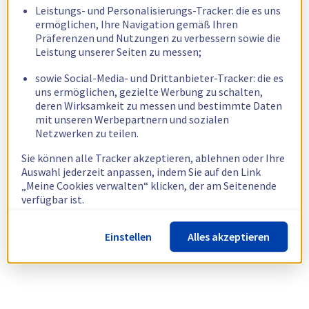
Leistungs- und Personalisierungs-Tracker: die es uns
ermöglichen, Ihre Navigation gemäß Ihren
Präferenzen und Nutzungen zu verbessern sowie die
Leistung unserer Seiten zu messen;
sowie Social-Media- und Drittanbieter-Tracker: die es
uns ermöglichen, gezielte Werbung zu schalten,
deren Wirksamkeit zu messen und bestimmte Daten
mit unseren Werbepartnern und sozialen
Netzwerken zu teilen.
Sie können alle Tracker akzeptieren, ablehnen oder Ihre
Auswahl jederzeit anpassen, indem Sie auf den Link
„Meine Cookies verwalten“ klicken, der am Seitenende
verfügbar ist.
Weitere Informationen finden Sie in unserer
Richtlinie
Einstellen
Alles akzeptieren
zur Verwendung von Cookies.