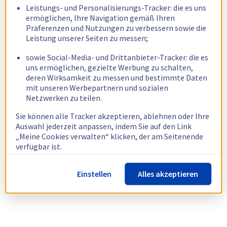
Leistungs- und Personalisierungs-Tracker: die es uns
ermöglichen, Ihre Navigation gemäß Ihren
Präferenzen und Nutzungen zu verbessern sowie die
Leistung unserer Seiten zu messen;
sowie Social-Media- und Drittanbieter-Tracker: die es
uns ermöglichen, gezielte Werbung zu schalten,
deren Wirksamkeit zu messen und bestimmte Daten
mit unseren Werbepartnern und sozialen
Netzwerken zu teilen.
Sie können alle Tracker akzeptieren, ablehnen oder Ihre
Auswahl jederzeit anpassen, indem Sie auf den Link
„Meine Cookies verwalten“ klicken, der am Seitenende
verfügbar ist.
Weitere Informationen finden Sie in unserer
Richtlinie
Einstellen
Alles akzeptieren
zur Verwendung von Cookies.