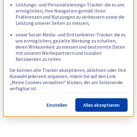
Leistungs- und Personalisierungs-Tracker: die es uns
ermöglichen, Ihre Navigation gemäß Ihren
Präferenzen und Nutzungen zu verbessern sowie die
Leistung unserer Seiten zu messen;
sowie Social-Media- und Drittanbieter-Tracker: die es
uns ermöglichen, gezielte Werbung zu schalten,
deren Wirksamkeit zu messen und bestimmte Daten
mit unseren Werbepartnern und sozialen
Netzwerken zu teilen.
Sie können alle Tracker akzeptieren, ablehnen oder Ihre
Auswahl jederzeit anpassen, indem Sie auf den Link
„Meine Cookies verwalten“ klicken, der am Seitenende
verfügbar ist.
Weitere Informationen finden Sie in unserer
Richtlinie
Einstellen
Alles akzeptieren
zur Verwendung von Cookies.