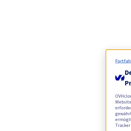
Fortfah
De
Pr
OVHclo
Website
erforde
gewährl
ermögli
Tracker