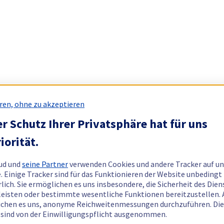
ren, ohne zu akzeptieren
r Schutz Ihrer Privatsphäre hat für uns
iorität.
ud und
seine Partner
verwenden Cookies und andere Tracker auf un
. Einige Tracker sind für das Funktionieren der Website unbedingt
rlich. Sie ermöglichen es uns insbesondere, die Sicherheit des Dien
eisten oder bestimmte wesentliche Funktionen bereitzustellen.
chen es uns, anonyme Reichweitenmessungen durchzuführen. Di
 sind von der Einwilligungspflicht ausgenommen.