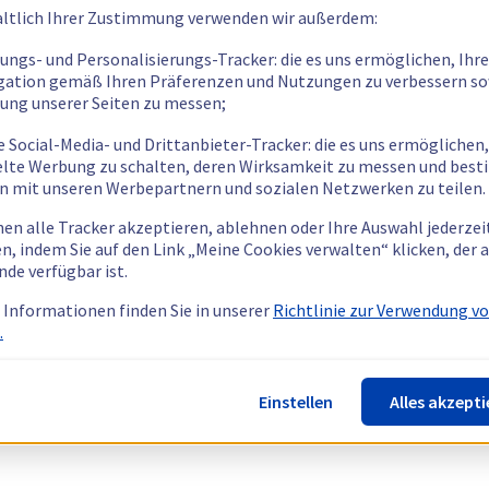
ltlich Ihrer Zustimmung verwenden wir außerdem:
tungs- und Personalisierungs-Tracker: die es uns ermöglichen, Ihre
gation gemäß Ihren Präferenzen und Nutzungen zu verbessern so
tung unserer Seiten zu messen;
e Social-Media- und Drittanbieter-Tracker: die es uns ermöglichen,
elte Werbung zu schalten, deren Wirksamkeit zu messen und bes
n mit unseren Werbepartnern und sozialen Netzwerken zu teilen.
nen alle Tracker akzeptieren, ablehnen oder Ihre Auswahl jederzei
n, indem Sie auf den Link „Meine Cookies verwalten“ klicken, der
nde verfügbar ist.
 Informationen finden Sie in unserer
Richtlinie zur Verwendung v
.
Einstellen
Alles akzepti