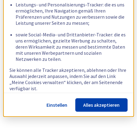
Leistungs- und Personalisierungs-Tracker: die es uns
ermöglichen, Ihre Navigation gemäß Ihren
Präferenzen und Nutzungen zu verbessern sowie die
Leistung unserer Seiten zu messen;
sowie Social-Media- und Drittanbieter-Tracker: die es
uns ermöglichen, gezielte Werbung zu schalten,
deren Wirksamkeit zu messen und bestimmte Daten
mit unseren Werbepartnern und sozialen
Netzwerken zu teilen.
Sie können alle Tracker akzeptieren, ablehnen oder Ihre
Auswahl jederzeit anpassen, indem Sie auf den Link
„Meine Cookies verwalten“ klicken, der am Seitenende
verfügbar ist.
Weitere Informationen finden Sie in unserer
Richtlinie
Einstellen
Alles akzeptieren
zur Verwendung von Cookies.