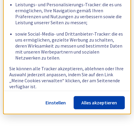
Leistungs- und Personalisierungs-Tracker: die es uns
ermöglichen, Ihre Navigation gemäß Ihren
Präferenzen und Nutzungen zu verbessern sowie die
Leistung unserer Seiten zu messen;
sowie Social-Media- und Drittanbieter-Tracker: die es
uns ermöglichen, gezielte Werbung zu schalten,
deren Wirksamkeit zu messen und bestimmte Daten
mit unseren Werbepartnern und sozialen
Netzwerken zu teilen.
Sie können alle Tracker akzeptieren, ablehnen oder Ihre
Auswahl jederzeit anpassen, indem Sie auf den Link
„Meine Cookies verwalten“ klicken, der am Seitenende
verfügbar ist.
Weitere Informationen finden Sie in unserer
Richtlinie
Einstellen
Alles akzeptieren
zur Verwendung von Cookies.