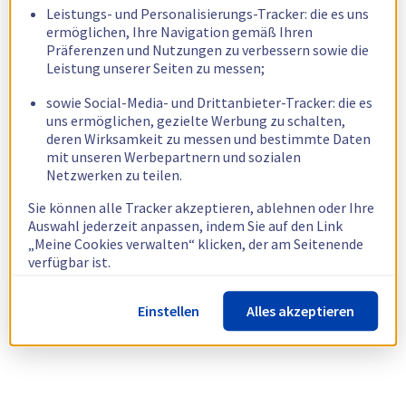
Leistungs- und Personalisierungs-Tracker: die es uns
ermöglichen, Ihre Navigation gemäß Ihren
Präferenzen und Nutzungen zu verbessern sowie die
Leistung unserer Seiten zu messen;
sowie Social-Media- und Drittanbieter-Tracker: die es
uns ermöglichen, gezielte Werbung zu schalten,
deren Wirksamkeit zu messen und bestimmte Daten
mit unseren Werbepartnern und sozialen
Netzwerken zu teilen.
Sie können alle Tracker akzeptieren, ablehnen oder Ihre
Auswahl jederzeit anpassen, indem Sie auf den Link
„Meine Cookies verwalten“ klicken, der am Seitenende
verfügbar ist.
Weitere Informationen finden Sie in unserer
Richtlinie
Einstellen
Alles akzeptieren
zur Verwendung von Cookies.