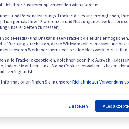
ltlich Ihrer Zustimmung verwenden wir außerdem:
tungs- und Personalisierungs-Tracker: die es uns ermöglichen, Ihre
gation gemäß Ihren Präferenzen und Nutzungen zu verbessern so
tung unserer Seiten zu messen;
e Social-Media- und Drittanbieter-Tracker: die es uns ermöglichen,
elte Werbung zu schalten, deren Wirksamkeit zu messen und bes
n mit unseren Werbepartnern und sozialen Netzwerken zu teilen.
nen alle Tracker akzeptieren, ablehnen oder Ihre Auswahl jederzei
n, indem Sie auf den Link „Meine Cookies verwalten“ klicken, der
nde verfügbar ist.
 Informationen finden Sie in unserer
Richtlinie zur Verwendung v
.
Einstellen
Alles akzepti