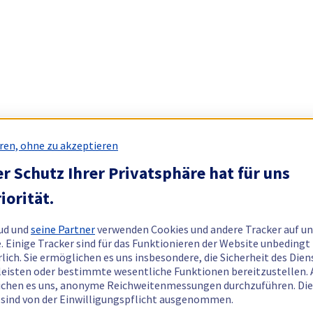
ren, ohne zu akzeptieren
r Schutz Ihrer Privatsphäre hat für uns
iorität.
ud und
seine Partner
verwenden Cookies und andere Tracker auf un
. Einige Tracker sind für das Funktionieren der Website unbedingt
rlich. Sie ermöglichen es uns insbesondere, die Sicherheit des Dien
eisten oder bestimmte wesentliche Funktionen bereitzustellen.
chen es uns, anonyme Reichweitenmessungen durchzuführen. Di
 sind von der Einwilligungspflicht ausgenommen.