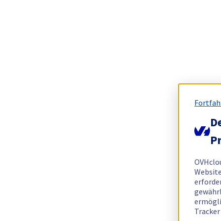
Fortfah
De
Pr
OVHclo
Website
erforde
gewährl
ermögli
Tracker