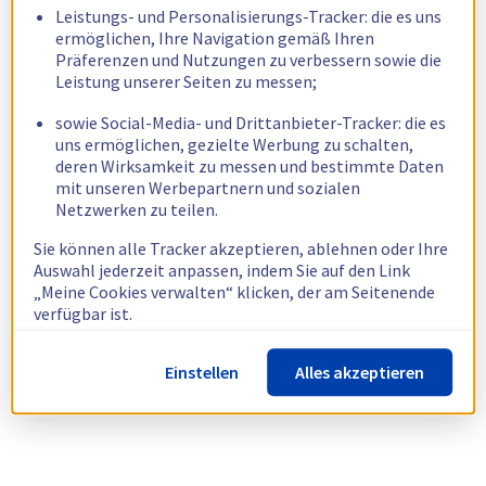
Leistungs- und Personalisierungs-Tracker: die es uns
ermöglichen, Ihre Navigation gemäß Ihren
Präferenzen und Nutzungen zu verbessern sowie die
Leistung unserer Seiten zu messen;
sowie Social-Media- und Drittanbieter-Tracker: die es
uns ermöglichen, gezielte Werbung zu schalten,
deren Wirksamkeit zu messen und bestimmte Daten
mit unseren Werbepartnern und sozialen
Netzwerken zu teilen.
Sie können alle Tracker akzeptieren, ablehnen oder Ihre
Auswahl jederzeit anpassen, indem Sie auf den Link
„Meine Cookies verwalten“ klicken, der am Seitenende
verfügbar ist.
Weitere Informationen finden Sie in unserer
Richtlinie
Einstellen
Alles akzeptieren
zur Verwendung von Cookies.