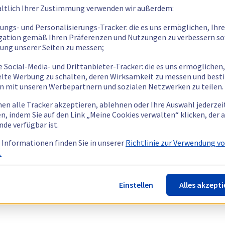
ltlich Ihrer Zustimmung verwenden wir außerdem:
tungs- und Personalisierungs-Tracker: die es uns ermöglichen, Ihre
gation gemäß Ihren Präferenzen und Nutzungen zu verbessern so
tung unserer Seiten zu messen;
e Social-Media- und Drittanbieter-Tracker: die es uns ermöglichen,
elte Werbung zu schalten, deren Wirksamkeit zu messen und bes
n mit unseren Werbepartnern und sozialen Netzwerken zu teilen.
nen alle Tracker akzeptieren, ablehnen oder Ihre Auswahl jederzei
n, indem Sie auf den Link „Meine Cookies verwalten“ klicken, der
nde verfügbar ist.
 Informationen finden Sie in unserer
Richtlinie zur Verwendung v
.
Einstellen
Alles akzepti