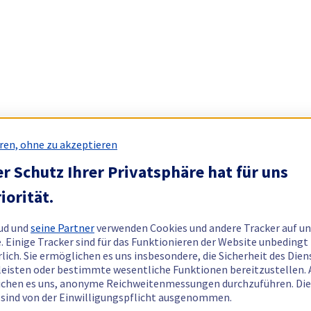
ren, ohne zu akzeptieren
r Schutz Ihrer Privatsphäre hat für uns
iorität.
ud und
seine Partner
verwenden Cookies und andere Tracker auf un
. Einige Tracker sind für das Funktionieren der Website unbedingt
rlich. Sie ermöglichen es uns insbesondere, die Sicherheit des Dien
eisten oder bestimmte wesentliche Funktionen bereitzustellen.
chen es uns, anonyme Reichweitenmessungen durchzuführen. Di
 sind von der Einwilligungspflicht ausgenommen.