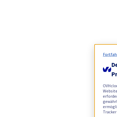
Fortfah
De
Pr
OVHclo
Website
erforde
gewährl
ermögli
Tracker