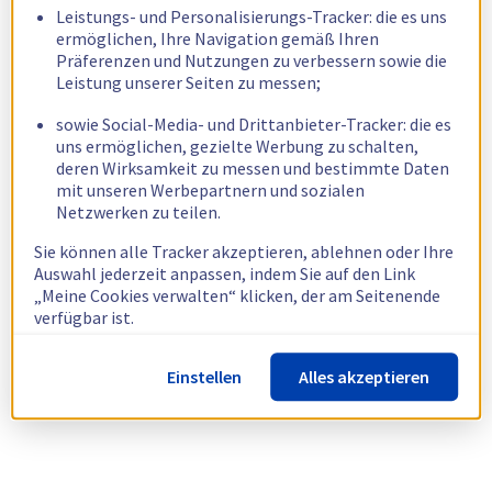
Leistungs- und Personalisierungs-Tracker: die es uns
ermöglichen, Ihre Navigation gemäß Ihren
Präferenzen und Nutzungen zu verbessern sowie die
Leistung unserer Seiten zu messen;
sowie Social-Media- und Drittanbieter-Tracker: die es
uns ermöglichen, gezielte Werbung zu schalten,
deren Wirksamkeit zu messen und bestimmte Daten
mit unseren Werbepartnern und sozialen
Netzwerken zu teilen.
Sie können alle Tracker akzeptieren, ablehnen oder Ihre
Auswahl jederzeit anpassen, indem Sie auf den Link
„Meine Cookies verwalten“ klicken, der am Seitenende
verfügbar ist.
Weitere Informationen finden Sie in unserer
Richtlinie
Einstellen
Alles akzeptieren
zur Verwendung von Cookies.