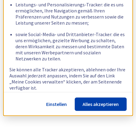
Leistungs- und Personalisierungs-Tracker: die es uns
ermöglichen, Ihre Navigation gemäß Ihren
Präferenzen und Nutzungen zu verbessern sowie die
Leistung unserer Seiten zu messen;
sowie Social-Media- und Drittanbieter-Tracker: die es
uns ermöglichen, gezielte Werbung zu schalten,
deren Wirksamkeit zu messen und bestimmte Daten
mit unseren Werbepartnern und sozialen
Netzwerken zu teilen.
Sie können alle Tracker akzeptieren, ablehnen oder Ihre
Auswahl jederzeit anpassen, indem Sie auf den Link
„Meine Cookies verwalten“ klicken, der am Seitenende
verfügbar ist.
Weitere Informationen finden Sie in unserer
Richtlinie
Einstellen
Alles akzeptieren
zur Verwendung von Cookies.