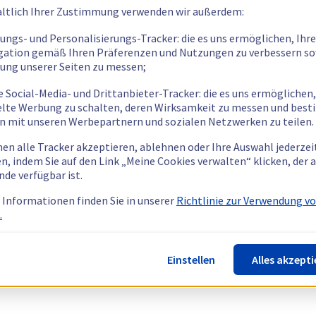
ltlich Ihrer Zustimmung verwenden wir außerdem:
tungs- und Personalisierungs-Tracker: die es uns ermöglichen, Ihre
gation gemäß Ihren Präferenzen und Nutzungen zu verbessern so
tung unserer Seiten zu messen;
e Social-Media- und Drittanbieter-Tracker: die es uns ermöglichen,
elte Werbung zu schalten, deren Wirksamkeit zu messen und bes
n mit unseren Werbepartnern und sozialen Netzwerken zu teilen.
nen alle Tracker akzeptieren, ablehnen oder Ihre Auswahl jederzei
n, indem Sie auf den Link „Meine Cookies verwalten“ klicken, der
nde verfügbar ist.
 Informationen finden Sie in unserer
Richtlinie zur Verwendung v
.
Einstellen
Alles akzepti