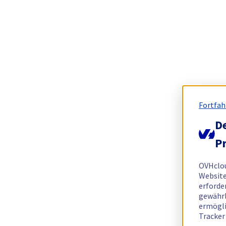
Fortfah
De
Pr
OVHclo
Website
erforde
gewährl
ermögli
Tracker