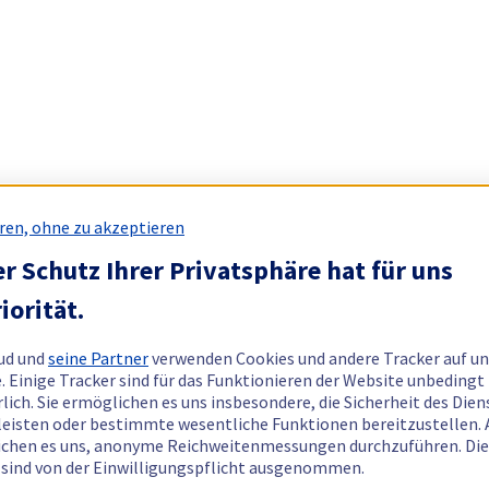
ren, ohne zu akzeptieren
r Schutz Ihrer Privatsphäre hat für uns
iorität.
ud und
seine Partner
verwenden Cookies und andere Tracker auf un
. Einige Tracker sind für das Funktionieren der Website unbedingt
rlich. Sie ermöglichen es uns insbesondere, die Sicherheit des Dien
eisten oder bestimmte wesentliche Funktionen bereitzustellen.
chen es uns, anonyme Reichweitenmessungen durchzuführen. Di
 sind von der Einwilligungspflicht ausgenommen.