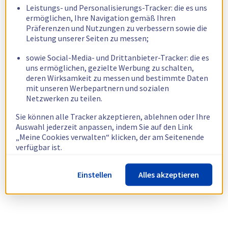
Leistungs- und Personalisierungs-Tracker: die es uns
ermöglichen, Ihre Navigation gemäß Ihren
Präferenzen und Nutzungen zu verbessern sowie die
Leistung unserer Seiten zu messen;
sowie Social-Media- und Drittanbieter-Tracker: die es
uns ermöglichen, gezielte Werbung zu schalten,
deren Wirksamkeit zu messen und bestimmte Daten
mit unseren Werbepartnern und sozialen
Netzwerken zu teilen.
Sie können alle Tracker akzeptieren, ablehnen oder Ihre
Auswahl jederzeit anpassen, indem Sie auf den Link
„Meine Cookies verwalten“ klicken, der am Seitenende
verfügbar ist.
Weitere Informationen finden Sie in unserer
Richtlinie
Einstellen
Alles akzeptieren
zur Verwendung von Cookies.