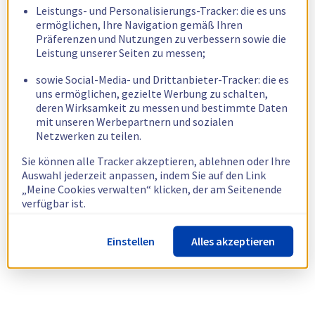
Leistungs- und Personalisierungs-Tracker: die es uns
ermöglichen, Ihre Navigation gemäß Ihren
Präferenzen und Nutzungen zu verbessern sowie die
Leistung unserer Seiten zu messen;
sowie Social-Media- und Drittanbieter-Tracker: die es
uns ermöglichen, gezielte Werbung zu schalten,
deren Wirksamkeit zu messen und bestimmte Daten
mit unseren Werbepartnern und sozialen
Netzwerken zu teilen.
Sie können alle Tracker akzeptieren, ablehnen oder Ihre
Auswahl jederzeit anpassen, indem Sie auf den Link
„Meine Cookies verwalten“ klicken, der am Seitenende
verfügbar ist.
Weitere Informationen finden Sie in unserer
Richtlinie
Einstellen
Alles akzeptieren
zur Verwendung von Cookies.