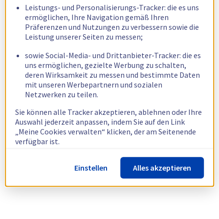
Leistungs- und Personalisierungs-Tracker: die es uns
ermöglichen, Ihre Navigation gemäß Ihren
Präferenzen und Nutzungen zu verbessern sowie die
Leistung unserer Seiten zu messen;
sowie Social-Media- und Drittanbieter-Tracker: die es
uns ermöglichen, gezielte Werbung zu schalten,
deren Wirksamkeit zu messen und bestimmte Daten
mit unseren Werbepartnern und sozialen
Netzwerken zu teilen.
Sie können alle Tracker akzeptieren, ablehnen oder Ihre
Auswahl jederzeit anpassen, indem Sie auf den Link
„Meine Cookies verwalten“ klicken, der am Seitenende
verfügbar ist.
Weitere Informationen finden Sie in unserer
Richtlinie
Einstellen
Alles akzeptieren
zur Verwendung von Cookies.