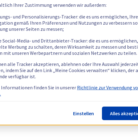
ltlich Ihrer Zustimmung verwenden wir außerdem:
tungs- und Personalisierungs-Tracker: die es uns ermöglichen, Ihre
gation gemäß Ihren Präferenzen und Nutzungen zu verbessern so
tung unserer Seiten zu messen;
e Social-Media- und Drittanbieter-Tracker: die es uns ermöglichen,
elte Werbung zu schalten, deren Wirksamkeit zu messen und bes
n mit unseren Werbepartnern und sozialen Netzwerken zu teilen.
nen alle Tracker akzeptieren, ablehnen oder Ihre Auswahl jederzei
n, indem Sie auf den Link „Meine Cookies verwalten“ klicken, der
nde verfügbar ist.
 Informationen finden Sie in unserer
Richtlinie zur Verwendung v
.
Einstellen
Alles akzepti