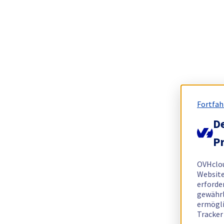
Fortfah
De
Pr
OVHclo
Website
erforde
gewährl
ermögli
Tracker