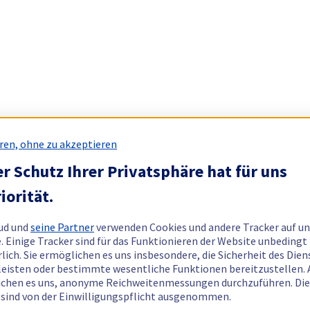
ren, ohne zu akzeptieren
r Schutz Ihrer Privatsphäre hat für uns
iorität.
ud und
seine Partner
verwenden Cookies und andere Tracker auf un
. Einige Tracker sind für das Funktionieren der Website unbedingt
rlich. Sie ermöglichen es uns insbesondere, die Sicherheit des Dien
eisten oder bestimmte wesentliche Funktionen bereitzustellen.
chen es uns, anonyme Reichweitenmessungen durchzuführen. Di
 sind von der Einwilligungspflicht ausgenommen.