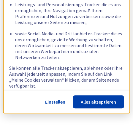
Leistungs- und Personalisierungs-Tracker: die es uns
ermöglichen, Ihre Navigation gemäß Ihren
Präferenzen und Nutzungen zu verbessern sowie die
Leistung unserer Seiten zu messen;
sowie Social-Media- und Drittanbieter-Tracker: die es
uns ermöglichen, gezielte Werbung zu schalten,
deren Wirksamkeit zu messen und bestimmte Daten
mit unseren Werbepartnern und sozialen
Netzwerken zu teilen.
Sie können alle Tracker akzeptieren, ablehnen oder Ihre
Auswahl jederzeit anpassen, indem Sie auf den Link
„Meine Cookies verwalten“ klicken, der am Seitenende
verfügbar ist.
Weitere Informationen finden Sie in unserer
Richtlinie
Einstellen
Alles akzeptieren
zur Verwendung von Cookies.